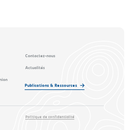
Contactez-nous
Actualités
nion
Publications & Ressources
Politique de confidentialité