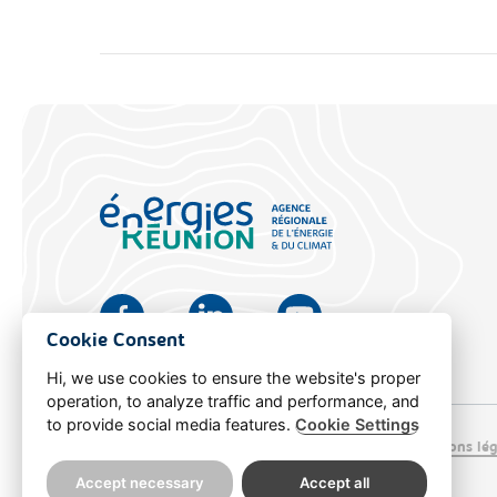
Cookie Consent
Hi, we use cookies to ensure the website's proper
operation, to analyze traffic and performance, and
to provide social media features.
Cookie Settings
© Energies Réunion
Fé ek ♥︎
Doublea.io
Mentions lég
Accept necessary
Accept all