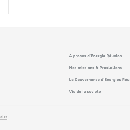
A propos d’Energie Réunion
Nos missions & Prestations
La Gouvernance d’Energies Réu
Vie de la société
ales