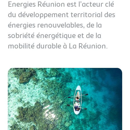
Energies Réunion est l’acteur clé
du développement territorial des
énergies renouvelables, de la
sobriété énergétique et de la
mobilité durable à La Réunion.