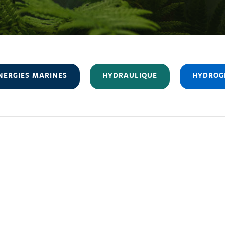
NERGIES MARINES
HYDRAULIQUE
HYDROG