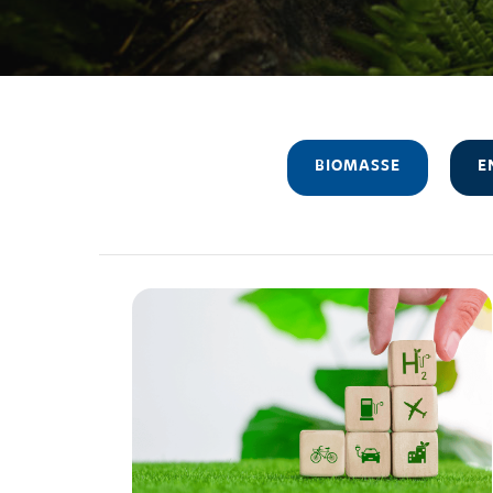
BIOMASSE
E