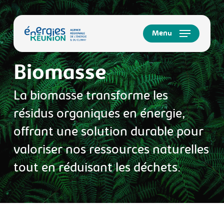
Skip
to
main
Menu
content
Biomasse
La biomasse transforme les
résidus organiques en énergie,
offrant une solution durable pour
valoriser nos ressources naturelles
tout en réduisant les déchets.