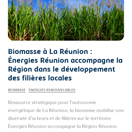
Biomasse à La Réunion :
Énergies Réunion accompagne la
Région dans le développement
des filières locales
BIOMASSE
ÉNERGIES RENOUVELABLES
Ressource stratégique pour l'autonomie
énergétique de La Réunion, la biomasse mobilise une
diversité d'acteurs et de filières sur le territoire.
Énergies Réunion accompagne la Région Réunion