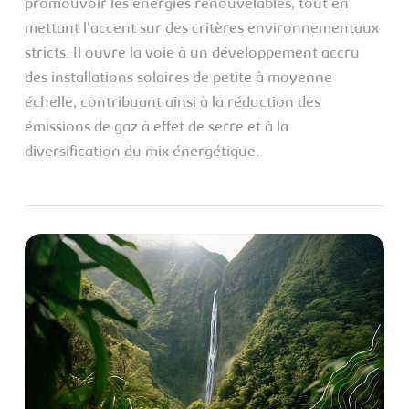
promouvoir les énergies renouvelables, tout en
mettant l’accent sur des critères environnementaux
stricts. Il ouvre la voie à un développement accru
des installations solaires de petite à moyenne
échelle, contribuant ainsi à la réduction des
émissions de gaz à effet de serre et à la
diversification du mix énergétique.