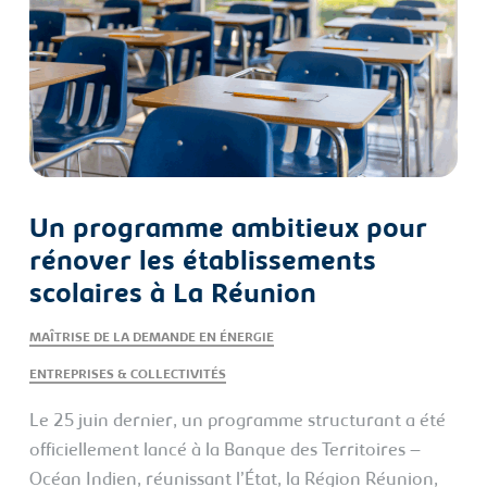
Un programme ambitieux pour
rénover les établissements
scolaires à La Réunion
MAÎTRISE DE LA DEMANDE EN ÉNERGIE
ENTREPRISES & COLLECTIVITÉS
Le 25 juin dernier, un programme structurant a été
officiellement lancé à la Banque des Territoires –
Océan Indien, réunissant l’État, la Région Réunion,